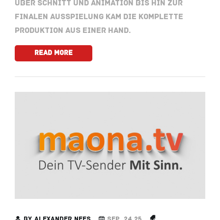
über Schnitt und Animation bis hin zur
finalen Ausspielung kam die komplette
Produktion aus einer Hand.
Read More
by
Alexander Nees
Sep. 24,25