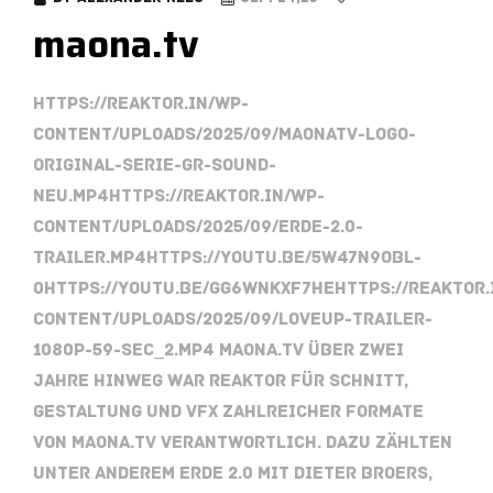
maona.tv
https://reaktor.in/wp-
content/uploads/2025/09/MaonaTV-Logo-
Original-Serie-GR-Sound-
neu.mp4https://reaktor.in/wp-
content/uploads/2025/09/ERDE-2.0-
Trailer.mp4https://youtu.be/5w47n9oBL-
0https://youtu.be/Gg6WNKxF7hEhttps://reaktor.
content/uploads/2025/09/LoveUp-Trailer-
1080p-59-sec_2.mp4 maona.tv Über zwei
Jahre hinweg war REAKTOR für Schnitt,
Gestaltung und VFX zahlreicher Formate
von maona.tv verantwortlich. Dazu zählten
unter anderem Erde 2.0 mit Dieter Broers,