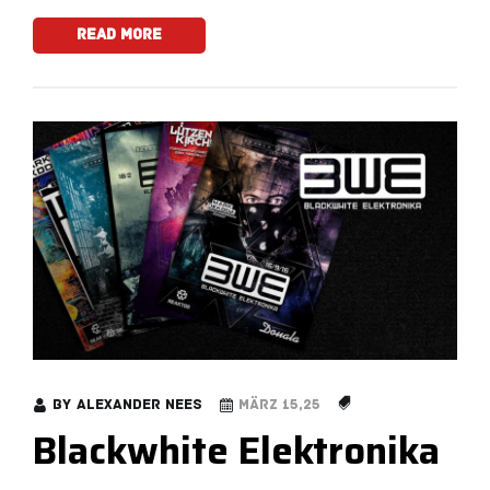
Read More
by
Alexander Nees
März 15,25
Blackwhite Elektronika