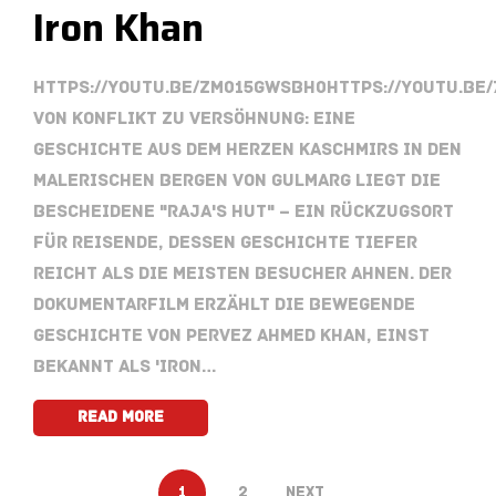
Iron Khan
https://youtu.be/Zm015gwsBH0https://youtu.be
Von Konflikt zu Versöhnung: Eine
Geschichte aus dem Herzen Kaschmirs In den
malerischen Bergen von Gulmarg liegt die
bescheidene "Raja's Hut" – ein Rückzugsort
für Reisende, dessen Geschichte tiefer
reicht als die meisten Besucher ahnen. Der
Dokumentarfilm erzählt die bewegende
Geschichte von Pervez Ahmed Khan, einst
bekannt als 'Iron…
Read More
1
2
Next